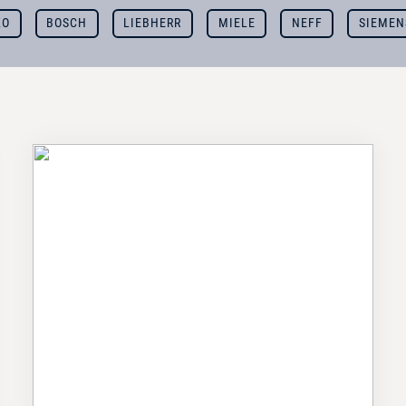
KO
BOSCH
LIEBHERR
MIELE
NEFF
SIEMEN