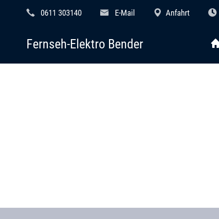
0611 303140
E-Mail
Anfahrt
Fernseh-Elektro Bender