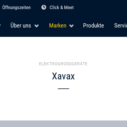
Öffnungszeiten
Click & Meet
Über uns
Marken
Produkte
Servi
ELEKTROGROSSGERÄTE
Xavax