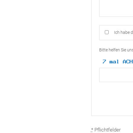
Ich habe 
Bitte helfen Sie u
*
Pflichtfelder