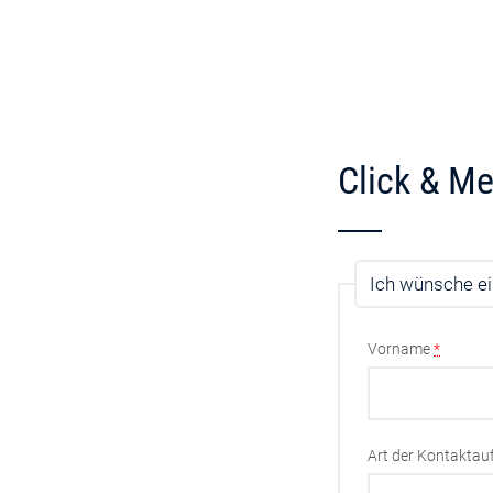
Click & Me
Ich wünsche ei
Vorname
*
Art der Kontakta