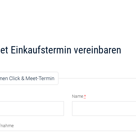
et Einkaufstermin vereinbaren
nen Click & Meet-Termin
Name
*
ufnahme