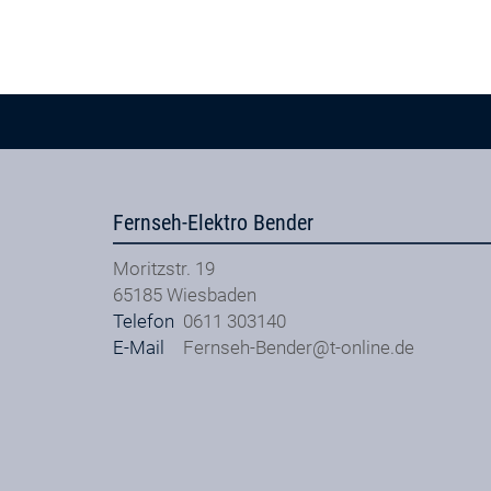
Fernseh-Elektro Bender
Moritzstr. 19
65185
Wiesbaden
Telefon
0611 303140
E-Mail
Fernseh-Bender@t-online.de