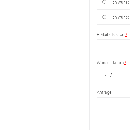
Ich wünsc
Ich wünsc
E-Mail / Telefon
*
Wunschdatum
*
Anfrage