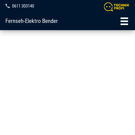
0611 303140
Fernseh-Elektro Bender