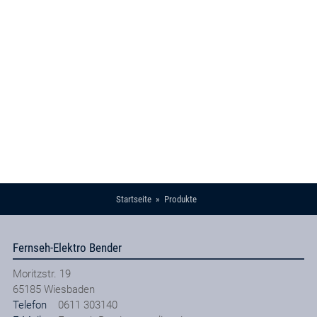
Startseite
Produkte
Fernseh-Elektro Bender
Moritzstr. 19
65185
Wiesbaden
Telefon
0611 303140