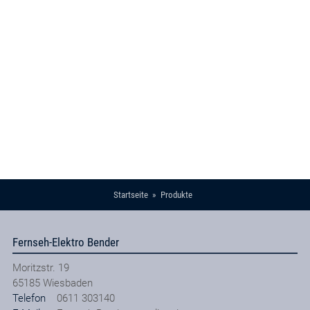
Startseite
Produkte
Fernseh-Elektro Bender
Moritzstr. 19
65185
Wiesbaden
Telefon
0611 303140