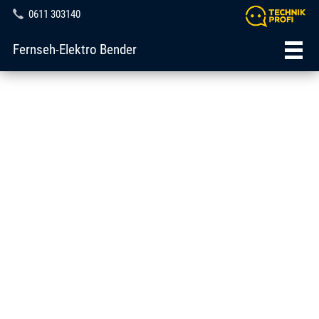
0611 303140
Fernseh-Elektro Bender