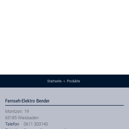
Startseite
Produkte
Fernseh-Elektro Bender
Moritzstr. 19
65185
Wiesbaden
Telefon
0611 303140