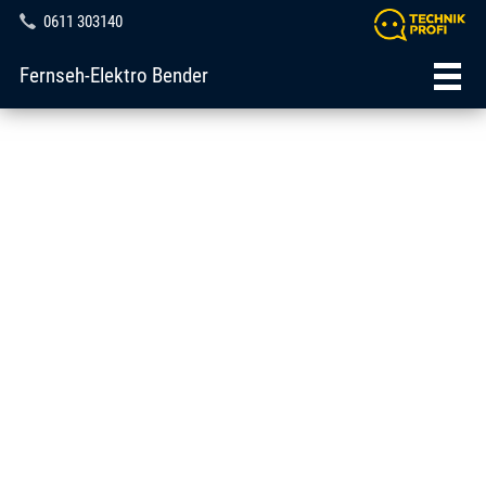
0611 303140
Fernseh-Elektro Bender